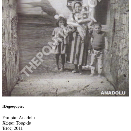
Πληροφορίες
Εταιρία: Anadolu
Χώρα: Τουρκία
Έτος: 2011