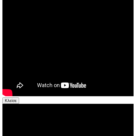
Κλείσε