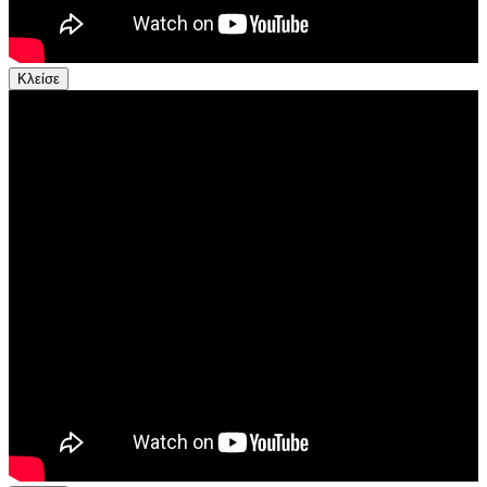
Κλείσε