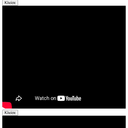
Κλείσε
Κλείσε