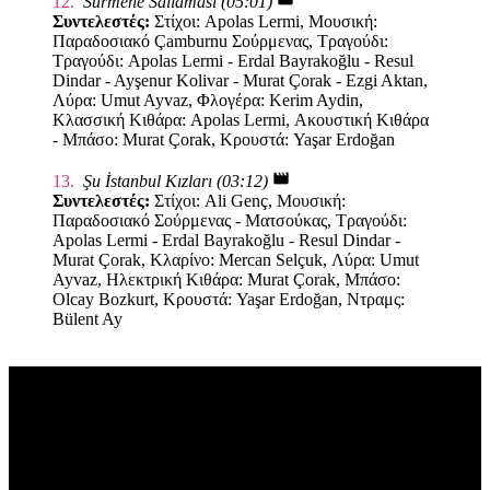
12.
Sürmene Sallaması (05:01)
Συντελεστές:
Στίχοι: Apolas Lermi, Μουσική:
Παραδοσιακό Çamburnu Σούρμενας, Τραγούδι:
Τραγούδι: Apolas Lermi - Erdal Bayrakoğlu - Resul
Dindar - Ayşenur Kolivar - Murat Çorak - Ezgi Aktan,
Λύρα: Umut Ayvaz, Φλογέρα: Kerim Aydin,
Κλασσική Κιθάρα: Apolas Lermi, Ακουστική Κιθάρα
- Μπάσο: Murat Çorak, Κρουστά: Yaşar Erdoğan
movie
13.
Şu İstanbul Kızları (03:12)
Συντελεστές:
Στίχοι: Ali Genç, Μουσική:
Παραδοσιακό Σούρμενας - Ματσούκας, Τραγούδι:
Apolas Lermi - Erdal Bayrakoğlu - Resul Dindar -
Murat Çorak, Κλαρίνο: Mercan Selçuk, Λύρα: Umut
Ayvaz, Ηλεκτρική Κιθάρα: Murat Çorak, Μπάσο:
Olcay Bozkurt, Κρουστά: Yaşar Erdoğan, Ντραμς:
Bülent Ay