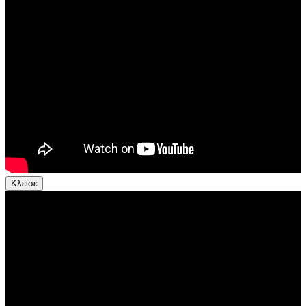
Κλείσε