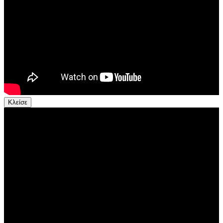
Κλείσε