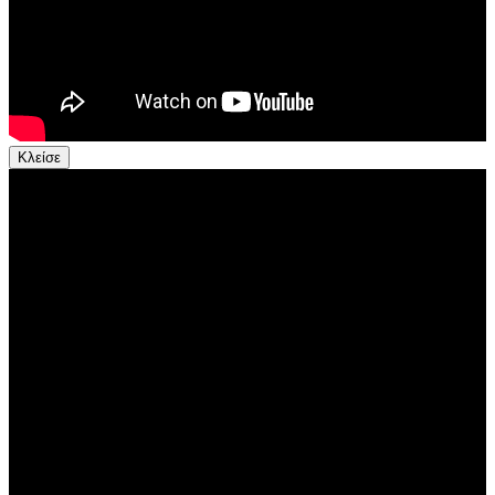
Κλείσε