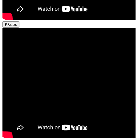
Κλείσε