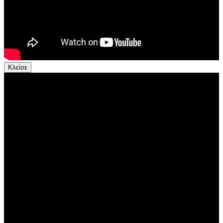
Κλείσε