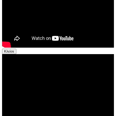
Κλείσε