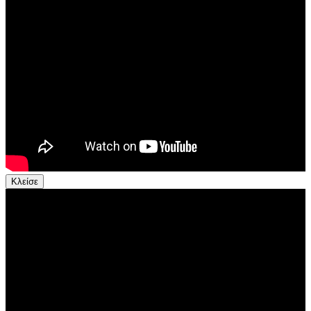
Κλείσε