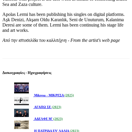
Sea and Zaza culture.
Apolas Lermi has been publishing his singles on digital platforms.
Aşk Denizi, Akşam Oldu Karanlık, Seni de Unuturum, Kalanima
Deresi are some of them. Lermi has been continuing his stage life
and art works.
Από την ιστοσελίδα του καλλιτέχνη - From the artist's web page
Δισκογραφίες - Ηχογραφήσεις
Mikresa - ΜΙΚΡΕΣΑ
(2025)
ΑΓΑΠΩ ΣΕ
(2023)
ΑΔΕΛΦΕ Μ'
(2023)
Η ΠΑΤΡΙΔΑ ΕΝ' ΛΑΛΙΑ
(2023)