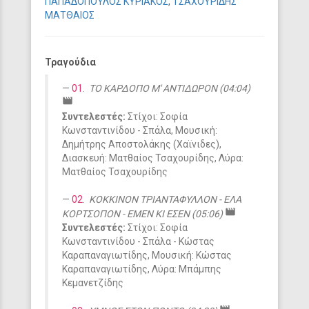
ΠΑΠΑΔΟΠΟΥΛΟΣ ΚΥΡΙΑΚΟΣ
,
ΤΣΑΧΟΥΡΙΔΗΣ
ΜΑΤΘΑΙΟΣ
Τραγούδια
01.
ΤΟ ΚΑΡΔΟΠΟ Μ' ΑΝΤΙΔΩΡΟΝ (04:04)
movie
Συντελεστές:
Στίχοι: Σοφία
Κωνσταντινίδου - Σπάλα, Μουσική:
Δημήτρης Αποστολάκης (Χαϊνιδες),
Διασκευή: Ματθαίος Τσαχουρίδης, Λύρα:
Ματθαίος Τσαχουρίδης
02.
ΚΟΚΚΙΝΟΝ ΤΡΙΑΝΤΑΦΥΛΛΟΝ - ΕΛΑ
movie
ΚΟΡΤΣΟΠΟΝ - ΕΜΕΝ ΚΙ ΕΣΕΝ (05:06)
Συντελεστές:
Στίχοι: Σοφία
Κωνσταντινίδου - Σπάλα - Κώστας
Καραπαναγιωτίδης, Μουσική: Κώστας
Καραπαναγιωτίδης, Λύρα: Μπάμπης
Κεμανετζίδης