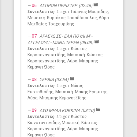
movie
06.
ΑΣΠΡΟΝ ΠΕΡΙΣΤΕΡ' (02:46)
Συντελεστές:
Στίχοι: Γιώργος Μαυρίδης,
Μουσική: Κυριάκος Παπαδόπουλος, Λύρα:
Ματθαίος Τσαχουρίδης
07.
ΑΡΑΕΥΩ ΣΕ - ΕΛΑ ΠΟΥΛΙ Μ' -
movie
ΑΓΓΕΛΟΥΔ' - ΜΑΝΑ ΤΕΡΕΝ (08:08)
Συντελεστές:
Στίχοι: Κώστας
Καραπαναγιωτίδης, Μουσική: Κώστας
Καραπαναγιωτίδης, Λύρα: Μπάμπης
Κεμανετζίδης
movie
08.
ΣΕΡΒΙΑ (03:54)
Συντελεστές:
Στίχοι: Νάκος
Ευσταθιάδης, Μουσική: Μάκης Ερημίτης,
Λύρα: Μπάμπης Κεμανετζίδης
movie
09.
ΔΥΟ ΜΗΛΑ ΚΟΚΚΙΝΑ (03:10)
Συντελεστές:
Στίχοι: Κώστας
Κωνσταντινίδης, Μουσική: Κώστας
Καραπαναγιωτίδης, Λύρα: Μπάμπης
Κεμανετζίδης