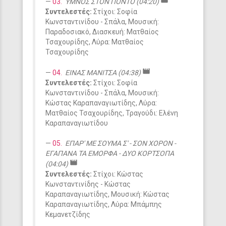
movie
03.
ΥΜΝΟΣ ΣΤΟΝ ΠΟΝΤΟ (04:20)
Συντελεστές:
Στίχοι: Σοφία
Κωνσταντινίδου - Σπάλα, Μουσική:
Παραδοσιακό, Διασκευή: Ματθαίος
Τσαχουρίδης, Λύρα: Ματθαίος
Τσαχουρίδης
movie
04.
ΕΙΝΑΣ ΜΑΝΙΤΣΑ (04:38)
Συντελεστές:
Στίχοι: Σοφία
Κωνσταντινίδου - Σπάλα, Μουσική:
Κώστας Καραπαναγιωτίδης, Λύρα:
Ματθαίος Τσαχουρίδης, Τραγούδι: Ελένη
Καραπαναγιωτίδου
05.
ΕΠΑΡ' ΜΕ ΣΟΥΜΑ Σ' - ΣΟΝ ΧΟΡΟΝ -
ΕΓΑΠΑΝΑ ΤΑ ΕΜΟΡΦΑ - ΔΥΟ ΚΟΡΤΣΟΠΑ
movie
(04:04)
Συντελεστές:
Στίχοι: Κώστας
Κωνσταντινίδης - Κώστας
Καραπαναγιωτίδης, Μουσική: Κώστας
Καραπαναγιωτίδης, Λύρα: Μπάμπης
Κεμανετζίδης