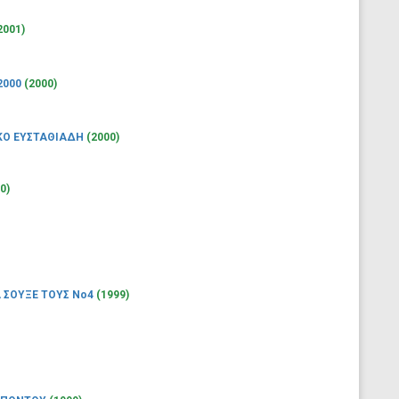
2001)
2000
(2000)
ΚΟ ΕΥΣΤΑΘΙΑΔΗ
(2000)
0)
Α ΣΟΥΞΕ ΤΟΥΣ Νο4
(1999)