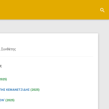
search
, Συνθέτης
ς
2025)
ΠΗΣ ΚΕΜΑΝΕΤΖΙΔΗΣ
(2025)
ΟΝ'
(2025)