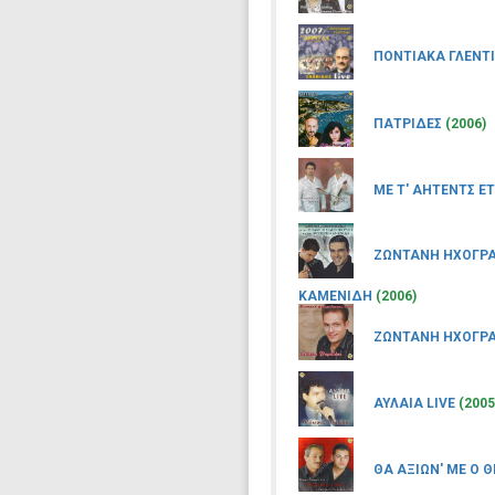
ΠΟΝΤΙΑΚΑ ΓΛΕΝΤΙ
ΠΑΤΡΙΔΕΣ
(2006)
ΜΕ Τ' ΑΗΤΕΝΤΣ 
ΖΩΝΤΑΝΗ ΗΧΟΓΡΑ
ΚΑΜΕΝΙΔΗ
(2006)
ΖΩΝΤΑΝΗ ΗΧΟΓΡΑ
ΑΥΛΑΙΑ LIVE
(2005
ΘΑ ΑΞΙΩΝ' ΜΕ Ο 