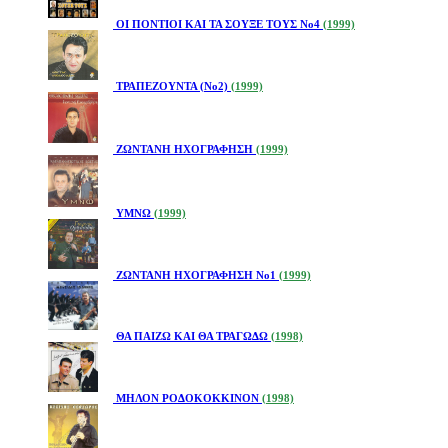
ΟΙ ΠΟΝΤΙΟΙ ΚΑΙ ΤΑ ΣΟΥΞΕ ΤΟΥΣ Νο4
(1999)
ΤΡΑΠΕΖΟΥΝΤΑ (Νο2)
(1999)
ΖΩΝΤΑΝΗ ΗΧΟΓΡΑΦΗΣΗ
(1999)
ΥΜΝΩ
(1999)
ΖΩΝΤΑΝΗ ΗΧΟΓΡΑΦΗΣΗ Νο1
(1999)
ΘΑ ΠΑΙΖΩ ΚΑΙ ΘΑ ΤΡΑΓΩΔΩ
(1998)
ΜΗΛΟΝ ΡΟΔΟΚΟΚΚΙΝΟΝ
(1998)