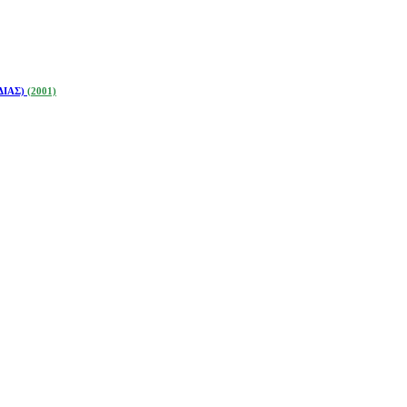
ΔΙΑΣ)
(2001)