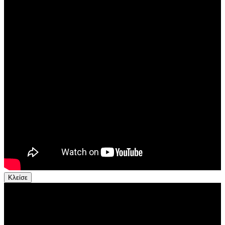
Κλείσε