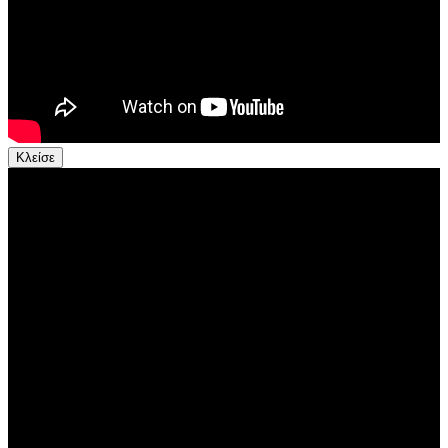
Κλείσε