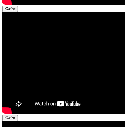
Κλείσε
Κλείσε