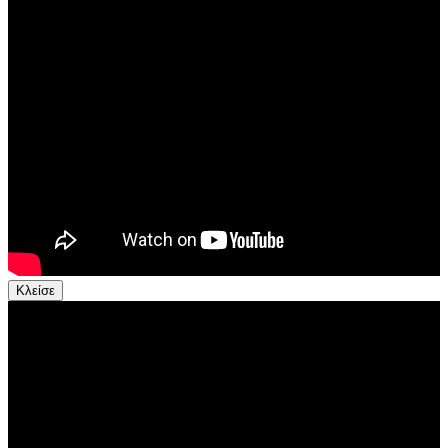
Κλείσε