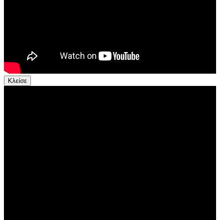
Κλείσε