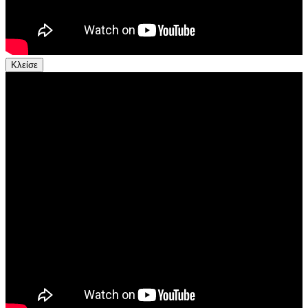
Κλείσε