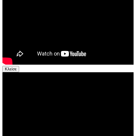
Κλείσε