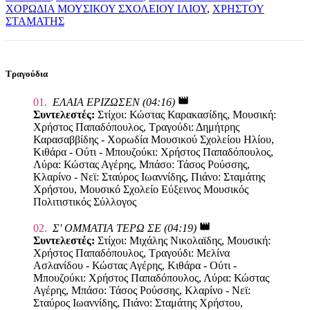
ΧΟΡΩΔΙΑ ΜΟΥΣΙΚΟΥ ΣΧΟΛΕΙΟΥ ΙΛΙΟΥ
,
ΧΡΗΣΤΟΥ
ΣΤΑΜΑΤΗΣ
Τραγούδια
movie
01.
ΕΛΑΙΑ ΕΡΙΖΩΣΕΝ (04:16)
Συντελεστές:
Στίχοι: Κώστας Καρακασίδης, Μουσική:
Χρήστος Παπαδόπουλος, Τραγούδι: Δημήτρης
Καρασαββίδης - Χορωδία Μουσικού Σχολείου Ηλίου,
Κιθάρα - Ούτι - Μπουζούκι: Χρήστος Παπαδόπουλος,
Λύρα: Κώστας Αγέρης, Μπάσο: Τάσος Ρούσσης,
Κλαρίνο - Νεϊ: Σταύρος Ιωαννίδης, Πιάνο: Σταμάτης
Χρήστου, Μουσικό Σχολείο Εύξεινος Μουσικός
Πολιτιστικός Σύλλογος
movie
02.
Σ' ΟΜΜΑΤΙΑ ΤΕΡΩ ΣΕ (04:19)
Συντελεστές:
Στίχοι: Μιχάλης Νικολαϊδης, Μουσική:
Χρήστος Παπαδόπουλος, Τραγούδι: Μελίνα
Ασλανίδου - Κώστας Αγέρης, Κιθάρα - Ούτι -
Μπουζούκι: Χρήστος Παπαδόπουλος, Λύρα: Κώστας
Αγέρης, Μπάσο: Τάσος Ρούσσης, Κλαρίνο - Νεϊ:
Σταύρος Ιωαννίδης, Πιάνο: Σταμάτης Χρήστου,