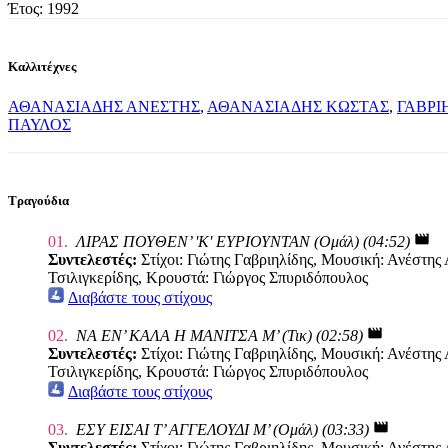
Έτος: 1992
Καλλιτέχνες
ΑΘΑΝΑΣΙΑΔΗΣ ΑΝΕΣΤΗΣ
,
ΑΘΑΝΑΣΙΑΔΗΣ ΚΩΣΤΑΣ
,
ΓΑΒΡΙ
ΠΑΥΛΟΣ
Τραγούδια
movie
01.
ΛΙΡΑΣ ΠΟΥΘΕΝ’ 'Κ' ΕΥΡΙΟΥΝΤΑΝ (Ομάλ) (04:52)
Συντελεστές:
Στίχοι: Γιώτης Γαβριηλίδης, Μουσική: Ανέστη
Τσιλιγκερίδης, Κρουστά: Γιώργος Σπυριδόπουλος
Διαβάστε τους στίχους
movie
02.
ΝΑ ΕΝ’ ΚΑΛΑ Η ΜΑΝΙΤΣΑ Μ’ (Τικ) (02:58)
Συντελεστές:
Στίχοι: Γιώτης Γαβριηλίδης, Μουσική: Ανέστη
Τσιλιγκερίδης, Κρουστά: Γιώργος Σπυριδόπουλος
Διαβάστε τους στίχους
movie
03.
ΕΣΥ ΕΙΣΑΙ Τ’ ΑΓΓΕΛΟΥΔΙ Μ’ (Ομάλ) (03:33)
Συντελεστές:
Στίχοι: Γιώτης Γαβριηλίδης, Μουσική: Ανέστη