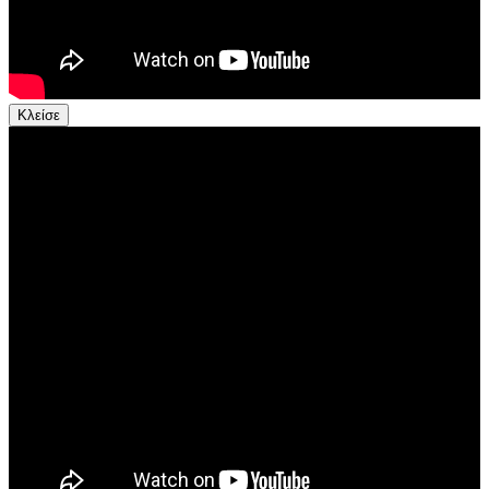
Κλείσε