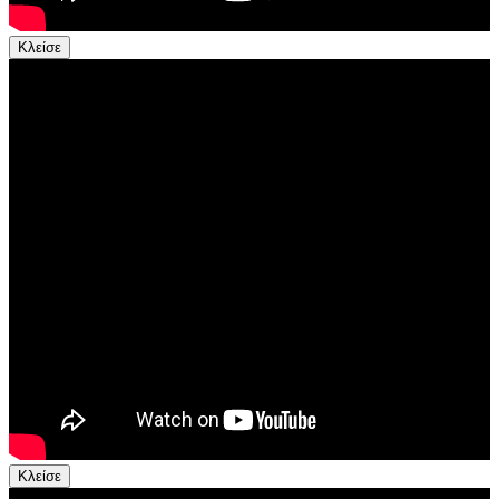
Κλείσε
Κλείσε