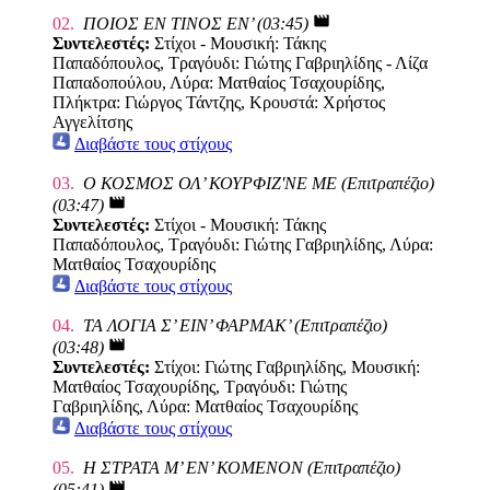
movie
02.
ΠΟΙΟΣ ΕΝ ΤΙΝΟΣ ΕΝ’ (03:45)
Συντελεστές:
Στίχοι - Μουσική: Τάκης
Παπαδόπουλος, Τραγόυδι: Γιώτης Γαβριηλίδης - Λίζα
Παπαδοπούλου, Λύρα: Ματθαίος Τσαχουρίδης,
Πλήκτρα: Γιώργος Τάντζης, Κρουστά: Χρήστος
Αγγελίτσης
Διαβάστε τους στίχους
03.
Ο ΚΟΣΜΟΣ ΟΛ’ ΚΟΥΡΦΙΖ'ΝΕ ΜΕ (Επιτραπέζιο)
movie
(03:47)
Συντελεστές:
Στίχοι - Μουσική: Τάκης
Παπαδόπουλος, Τραγόυδι: Γιώτης Γαβριηλίδης, Λύρα:
Ματθαίος Τσαχουρίδης
Διαβάστε τους στίχους
04.
ΤΑ ΛΟΓΙΑ Σ’ ΕΙΝ’ ΦΑΡΜΑΚ’ (Επιτραπέζιο)
movie
(03:48)
Συντελεστές:
Στίχοι: Γιώτης Γαβριηλίδης, Μουσική:
Ματθαίος Τσαχουρίδης, Τραγόυδι: Γιώτης
Γαβριηλίδης, Λύρα: Ματθαίος Τσαχουρίδης
Διαβάστε τους στίχους
05.
Η ΣΤΡΑΤΑ Μ’ ΕΝ’ ΚΟΜΕΝΟΝ (Επιτραπέζιο)
movie
(05:41)