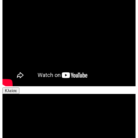
Κλείσε