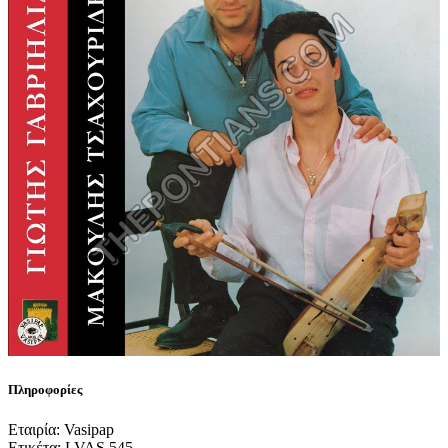
Πληροφορίες
Εταιρία: Vasipap
Ετικέτα: LVAS 545