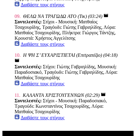
Διαβάστε τους στίχους
movie
09.
ΘΕΛΩ ΝΑ ΤΡΑΓΩΔΩ ΑΤΟ (Τικ) (03:24)
Συντελεστές:
Στίχοι - Μουσική: Ματθαίος
Τσαχουρίδης, Τραγόυδι: Γιώτης Γαβριηλίδης, Λύρα:
Ματθαίος Τσαχουρίδης, Πλήκτρα: Γιώργος Τάντζης,
Κρουστά: Χρήστος Αγγελίτσης
Διαβάστε τους στίχους
10.
Η ΨΗ Σ’ ΕΥΧΑΡΙΣΤΙΕΤΑΙ (Επιτραπέζιο) (04:18)
movie
Συντελεστές:
Στίχοι: Γιώτης Γαβριηλίδης, Μουσική:
Παραδοσιακό, Τραγόυδι: Γιώτης Γαβριηλίδης, Λύρα:
Ματθαίος Τσαχουρίδης
Διαβάστε τους στίχους
movie
11.
ΚΑΛΑΝΤΑ ΧΡΙΣΤΟΥΓΕΝΝΩΝ (02:29)
Συντελεστές:
Στίχοι - Μουσική: Παραδοσιακό,
Τραγούδι: Κωνσταντίνος Τσαχουρίδης, Λύρα:
Ματθαίος Τσαχουρίδης
Διαβάστε τους στίχους