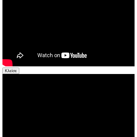
Κλείσε