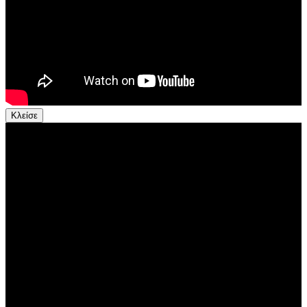
Κλείσε