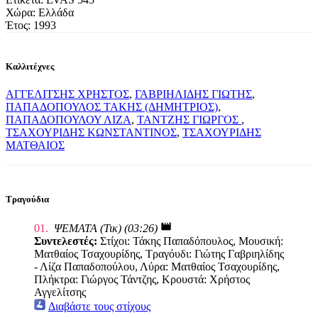
Χώρα: Ελλάδα
Έτος: 1993
Καλλιτέχνες
ΑΓΓΕΛΙΤΣΗΣ ΧΡΗΣΤΟΣ
,
ΓΑΒΡΙΗΛΙΔΗΣ ΓΙΩΤΗΣ
,
ΠΑΠΑΔΟΠΟΥΛΟΣ ΤΑΚΗΣ (ΔΗΜΗΤΡΙΟΣ)
,
ΠΑΠΑΔΟΠΟΥΛΟΥ ΛΙΖΑ
,
ΤΑΝΤΖΗΣ ΓΙΩΡΓΟΣ
,
ΤΣΑΧΟΥΡΙΔΗΣ ΚΩΝΣΤΑΝΤΙΝΟΣ
,
ΤΣΑΧΟΥΡΙΔΗΣ
ΜΑΤΘΑΙΟΣ
Τραγούδια
movie
01.
ΨΕΜΑΤΑ (Τικ) (03:26)
Συντελεστές:
Στίχοι: Τάκης Παπαδόπουλος, Μουσική:
Ματθαίος Τσαχουρίδης, Τραγόυδι: Γιώτης Γαβριηλίδης
- Λίζα Παπαδοπούλου, Λύρα: Ματθαίος Τσαχουρίδης,
Πλήκτρα: Γιώργος Τάντζης, Κρουστά: Χρήστος
Αγγελίτσης
Διαβάστε τους στίχους