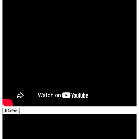
Κλείσε