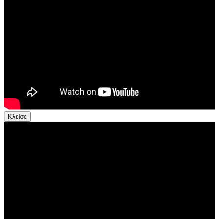
Κλείσε