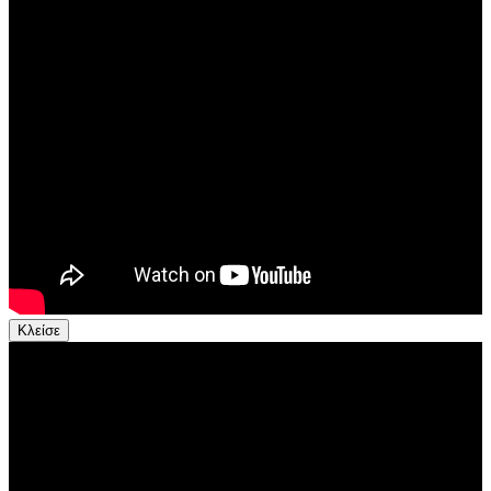
Κλείσε