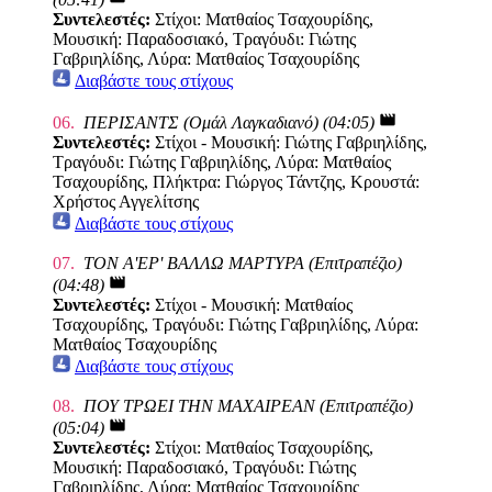
Συντελεστές:
Στίχοι: Ματθαίος Τσαχουρίδης,
Μουσική: Παραδοσιακό, Τραγόυδι: Γιώτης
Γαβριηλίδης, Λύρα: Ματθαίος Τσαχουρίδης
Διαβάστε τους στίχους
movie
06.
ΠΕΡΙΣΑΝΤΣ (Ομάλ Λαγκαδιανό) (04:05)
Συντελεστές:
Στίχοι - Μουσική: Γιώτης Γαβριηλίδης,
Τραγόυδι: Γιώτης Γαβριηλίδης, Λύρα: Ματθαίος
Τσαχουρίδης, Πλήκτρα: Γιώργος Τάντζης, Κρουστά:
Χρήστος Αγγελίτσης
Διαβάστε τους στίχους
07.
ΤΟΝ Α'ΕΡ' ΒΑΛΛΩ ΜΑΡΤΥΡΑ (Επιτραπέζιο)
movie
(04:48)
Συντελεστές:
Στίχοι - Μουσική: Ματθαίος
Τσαχουρίδης, Τραγόυδι: Γιώτης Γαβριηλίδης, Λύρα:
Ματθαίος Τσαχουρίδης
Διαβάστε τους στίχους
08.
ΠΟΥ ΤΡΩΕΙ ΤΗΝ ΜΑΧΑΙΡΕΑΝ (Επιτραπέζιο)
movie
(05:04)
Συντελεστές:
Στίχοι: Ματθαίος Τσαχουρίδης,
Μουσική: Παραδοσιακό, Τραγόυδι: Γιώτης
Γαβριηλίδης, Λύρα: Ματθαίος Τσαχουρίδης