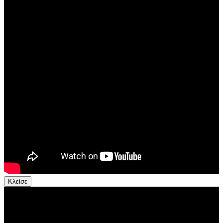
Κλείσε