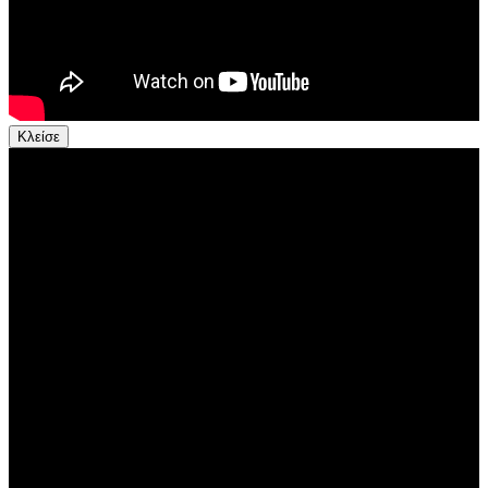
Κλείσε