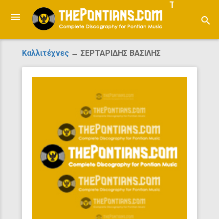
ThePontian
search
Καλλιτέχνες
→ ΣΕΡΤΑΡΙΔΗΣ ΒΑΣΙΛΗΣ