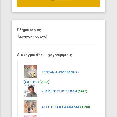
Πληροφορίες
Ιδιότητα: Κρουστά
Δισκογραφίες - Ηχογραφήσεις
ΖΩΝΤΑΝΗ ΗΧΟΓΡΑΦΗΣΗ
(ΚΑΣΤΡΟ)
(2003)
Ν' ΑΪΛΙ Π' ΕΞΕΡΙΖΩΘΑΝ
(1996)
ΑΣ ΣΗ ΡΙΖΑΝ ΣΑ ΚΛΑΔΙΑ
(1990)