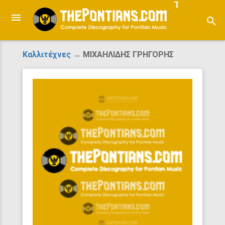
ThePontian
search
Καλλιτέχνες
→ ΜΙΧΑΗΛΙΔΗΣ ΓΡΗΓΟΡΗΣ