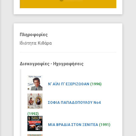
Πληροφορίες
Ιδιότητα: Κιθάρα
Δισκογραφίες - Ηχογραφήσεις
Ν' ΑΪΛΙ Π' ΕΞΕΡΙΖΩΘΑΝ
(1996)
ΣΟΦΙΑ ΠΑΠΑΔΟΠΟΥΛΟΥ Νο4
(1992)
ΜΙΑ ΒΡΑΔΙΑ ΣΤΟΝ ΞΕΝΙΤΕΑ
(1991)