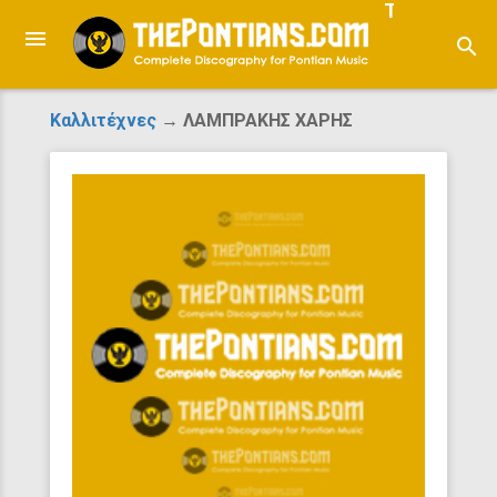
ThePontian
search
Καλλιτέχνες
→ ΛΑΜΠΡΑΚΗΣ ΧΑΡΗΣ