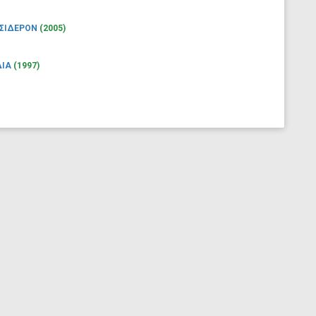
 ΣΙΔΕΡΟΝ
(2005)
ΔΙΑ
(1997)