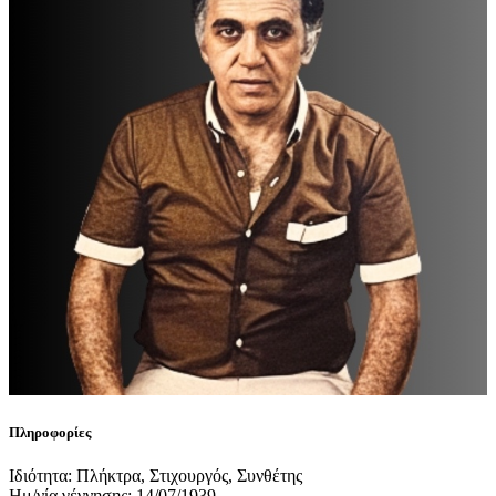
Πληροφορίες
Ιδιότητα: Πλήκτρα, Στιχουργός, Συνθέτης
Ημ/νία γέννησης: 14/07/1939