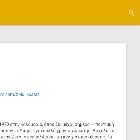
search
ram.com/zois_kostas
1970 στην Καλαμαριά, όπου ζει μέχρι σήμερα. Η ποντιακή
ρασούντα. Υπήρξε για πολλά χρόνια χορευτής. Ασχολείται
 εμφανίζεται σε εκδηλώσεις και κέντρα διασκέδασης. Τα