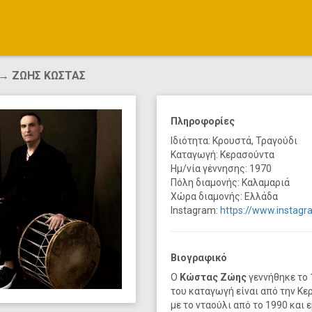
→ ΖΩΗΣ ΚΩΣΤΑΣ
Πληροφορίες
Ιδιότητα: Κρουστά, Τραγούδι
Καταγωγή: Κερασούντα
Ημ/νία γέννησης: 1970
Πόλη διαμονής: Καλαμαριά
Χώρα διαμονής: Ελλάδα
Instagram:
https://www.instag
Βιογραφικό
Ο
Κώστας Ζώης
γεννήθηκε το 
του καταγωγή είναι από την Κε
με το νταούλι από το 1990 και