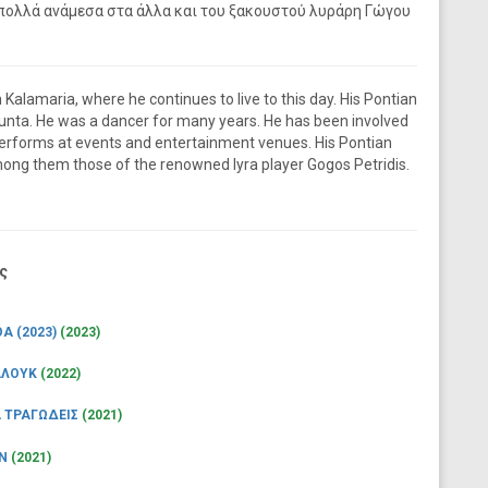
 πολλά ανάμεσα στα άλλα και του ξακουστού λυράρη Γώγου
 Kalamaria, where he continues to live to this day. His Pontian
unta. He was a dancer for many years. He has been involved
performs at events and entertainment venues. His Pontian
ong them those of the renowned lyra player Gogos Petridis.
ς
Α (2023)
(2023)
ΤΑΛΟΥΚ
(2022)
Α ΤΡΑΓΩΔΕΙΣ
(2021)
ΟΝ
(2021)