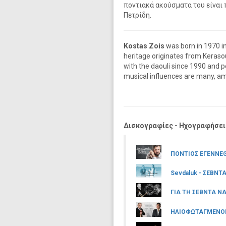
ποντιακά ακούσματα του είναι
Πετρίδη.
Kostas Zois
was born in 1970 in
heritage originates from Keraso
with the daouli since 1990 and 
musical influences are many, am
Δισκογραφίες - Ηχογραφήσει
ΠΟΝΤΙΟΣ ΕΓΕΝΝΕΘ
Sevdaluk - ΣΕΒΝ
ΓΙΑ ΤΗ ΣΕΒΝΤΑ Ν
ΗΛΙΟΦΩΤΑΓΜΕΝ