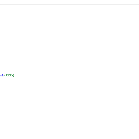
ΑΚΑ
(1995)