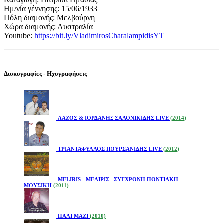
Ημ/νία γέννησης: 15/06/1933
Πόλη διαμονής: Μελβούρνη
Χώρα διαμονής: Αυστραλία
Youtube:
https://bit.ly/VladimirosCharalampidisYT
Δισκογραφίες - Ηχογραφήσεις
ΛΑΖΟΣ & ΙΟΡΔΑΝΗΣ ΣΑΛΟΝΙΚΙΔΗΣ LIVE
(2014)
ΤΡΙΑΝΤΑΦΥΛΛΟΣ ΠΟΥΡΣΑΝΙΔΗΣ LIVE
(2012)
MELIRIS - ΜΕΛΙΡΙΣ - ΣΥΓΧΡΟΝΗ ΠΟΝΤΙΑΚΗ
ΜΟΥΣΙΚΗ
(2011)
ΠΑΛΙ ΜΑΖΙ
(2010)