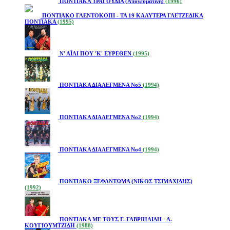
ΠΟΝΤΙΑΚΑ ΤΡΑΓΟΥΔΙΑ (Απογευματινή)
(1996)
ΠΟΝΤΙΑΚΟ ΓΛΕΝΤΟΚΟΠΙ - ΤΑ 19 ΚΑΛΥΤΕΡΑ ΓΛΕΤΖΕΔΙΚΑ
ΠΟΝΤΙΑΚΑ
(1995)
Ν' ΑΪΛΙ ΠΟΥ 'Κ' ΕΥΡΕΘΕΝ
(1995)
ΠΟΝΤΙΑΚΑ ΔΙΑΛΕΓΜΕΝΑ Νο5
(1994)
ΠΟΝΤΙΑΚΑ ΔΙΑΛΕΓΜΕΝΑ Νο2
(1994)
ΠΟΝΤΙΑΚΑ ΔΙΑΛΕΓΜΕΝΑ Νο4
(1994)
ΠΟΝΤΙΑΚΟ ΞΕΦΑΝΤΩΜΑ (ΝΙΚΟΣ ΤΣΙΜΑΧΙΔΗΣ)
(1992)
ΠΟΝΤΙΑΚΑ ΜΕ ΤΟΥΣ Γ. ΓΑΒΡΙΗΛΙΔΗ - Α.
ΚΟΥΓΙΟΥΜΤΖΙΔΗ
(1988)