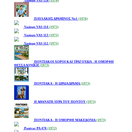
Vasipap VAS 126
(1976)
ΠΑΥΛΑΚΗΣ ΔΡΑΜΙΝΟΣ Νο1
(1976)
Vasipap VAS 114
(1975)
Vasipap VAS 113
(1975)
Vasipap VAS 112
(1975)
ΠΟΝΤΙΑΚΟΙ ΧΟΡΟΙ ΚΑΙ ΤΡΑΓΟΥΔΙΑ - Η ΟΜΟΡΦΗ
ΘΕΣΣΑΛΟΝΙΚΗ
(1973)
ΠΟΝΤΙΑΚΑ - Η ΩΡΑΙΑ ΔΡΑΜΑ
(1973)
Η ΑΘΑΝΑΤΗ ΛΥΡΑ ΤΟΥ ΠΟΝΤΟΥ
(1973)
ΠΟΝΤΙΑΚΑ - Η ΟΜΟΡΦΗ ΜΑΚΕΔΟΝΙΑ
(1973)
Panivar PA 470
(1972)