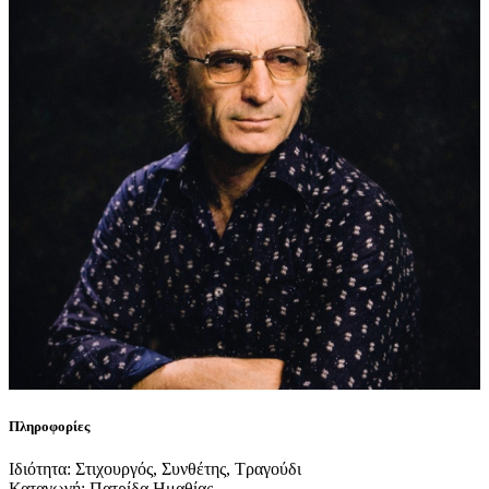
Πληροφορίες
Ιδιότητα: Στιχουργός, Συνθέτης, Τραγούδι
Καταγωγή: Πατρίδα Ημαθίας