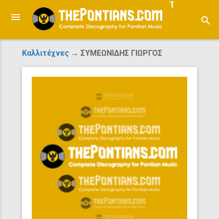
ThePontian
search
Καλλιτέχνες
→ ΣΥΜΕΩΝΙΔΗΣ ΓΙΩΡΓΟΣ