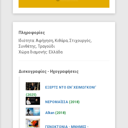
Πληροφορίες
Ιδιότητα: Αφήγηση, Κιθάρα, Στιχουργός,
Συνθέτης, Τραγούδι
Χώρα διαμονής: Ελλάδα
Δισκογραφίες - Ηχογραφήσεις
ΕΞΕΡΤΣ ΝΤΟ ΕΝ' ΧΕΙΜΩΓΚΟΝΙ'
(2025)
ΝΕΡΟΜΑΪΣΣΑ
(2018)
Alkan
(2018)
ΓΕΝΟΚΤΟΝΙΑ - ΜΝΗΜΕΣ -