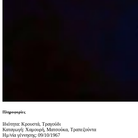
Πληροφορίες
Ιδιότητα: Κρουστά, Τραγούδι
Καταγωγή: Χαμουρή, Ματσούκα, Τραπεζούντα
Ημ/νία γέννησης: 09/10/1967