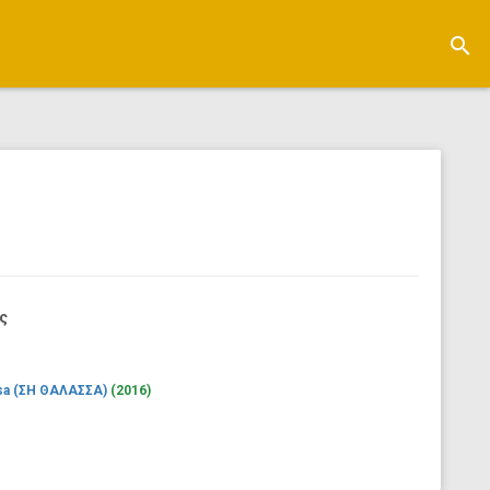
search
ς
assa (ΣΗ ΘΑΛΑΣΣΑ)
(2016)