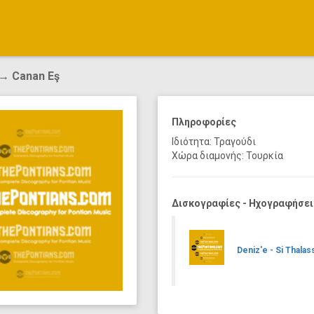
→ Canan Eş
Πληροφορίες
Ιδιότητα: Τραγούδι
Χώρα διαμονής: Τουρκία
Δισκογραφίες - Ηχογραφήσει
Deniz'e - Si Thal