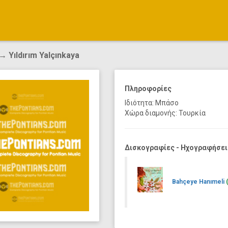
→ Yıldırım Yalçınkaya
Πληροφορίες
Ιδιότητα: Μπάσο
Χώρα διαμονής: Τουρκία
Δισκογραφίες - Ηχογραφήσει
Bahçeye Hanımeli