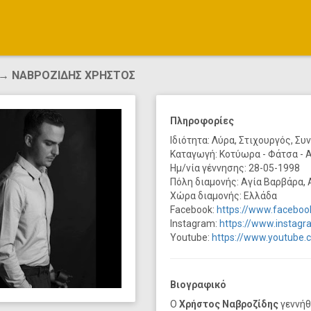
→ ΝΑΒΡΟΖΙΔΗΣ ΧΡΗΣΤΟΣ
Πληροφορίες
Ιδιότητα: Λύρα, Στιχουργός, Συ
Καταγωγή: Κοτύωρα - Φάτσα -
Ημ/νία γέννησης: 28-05-1998
Πόλη διαμονής: Αγία Βαρβάρα, 
Χώρα διαμονής: Ελλάδα
Facebook:
https://www.faceboo
Instagram:
https://www.instag
Youtube:
https://www.youtube.
Βιογραφικό
Ο
Χρήστος Ναβροζίδης
γεννήθ