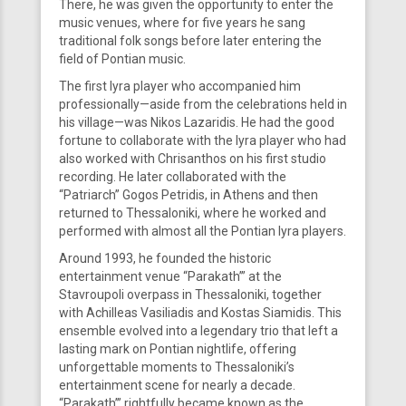
There, he was given the opportunity to enter the
music venues, where for five years he sang
traditional folk songs before later entering the
field of Pontian music.
The first lyra player who accompanied him
professionally—aside from the celebrations held in
his village—was Nikos Lazaridis. He had the good
fortune to collaborate with the lyra player who had
also worked with Chrisanthos on his first studio
recording. He later collaborated with the
“Patriarch” Gogos Petridis, in Athens and then
returned to Thessaloniki, where he worked and
performed with almost all the Pontian lyra players.
Around 1993, he founded the historic
entertainment venue “Parakath’” at the
Stavroupoli overpass in Thessaloniki, together
with Achilleas Vasiliadis and Kostas Siamidis. This
ensemble evolved into a legendary trio that left a
lasting mark on Pontian nightlife, offering
unforgettable moments to Thessaloniki’s
entertainment scene for nearly a decade.
“Parakath’” rightfully became known as the