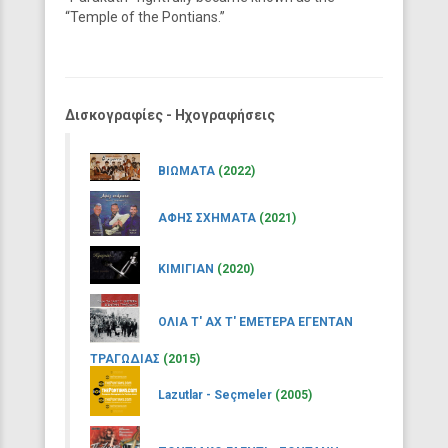
“Temple of the Pontians.”
Δισκογραφίες - Ηχογραφήσεις
ΒΙΩΜΑΤΑ
(2022)
ΑΦΗΣ ΣΧΗΜΑΤΑ
(2021)
ΚΙΜΙΓΙΑΝ
(2020)
ΟΛΙΑ Τ' ΑΧ Τ' ΕΜΕΤΕΡΑ ΕΓΕΝΤΑΝ
ΤΡΑΓΩΔΙΑΣ
(2015)
Lazutlar - Seçmeler
(2005)