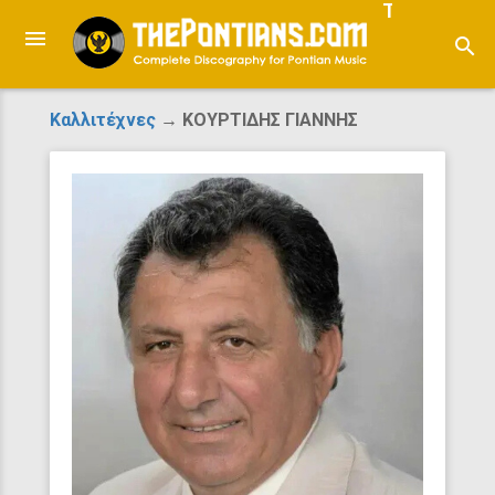
ThePontian
search
Καλλιτέχνες
→ ΚΟΥΡΤΙΔΗΣ ΓΙΑΝΝΗΣ