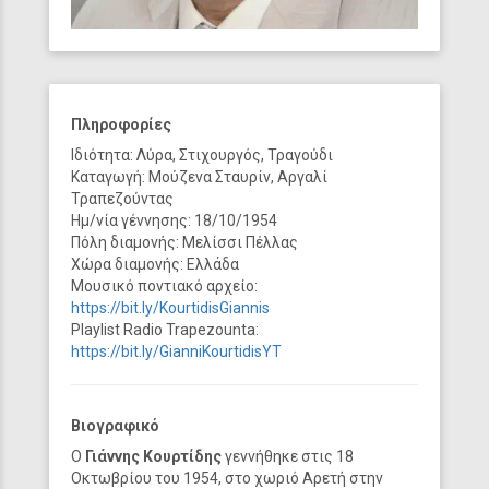
Πληροφορίες
Ιδιότητα: Λύρα, Στιχουργός, Τραγούδι
Καταγωγή: Μούζενα Σταυρίν, Αργαλί
Τραπεζούντας
Ημ/νία γέννησης: 18/10/1954
Πόλη διαμονής: Μελίσσι Πέλλας
Χώρα διαμονής: Ελλάδα
Μουσικό ποντιακό αρχείο:
https://bit.ly/KourtidisGiannis
Playlist Radio Trapezounta:
https://bit.ly/GianniKourtidisYT
Βιογραφικό
Ο
Γιάννης Κουρτίδης
γεννήθηκε στις 18
Οκτωβρίου του 1954, στο χωριό Αρετή στην