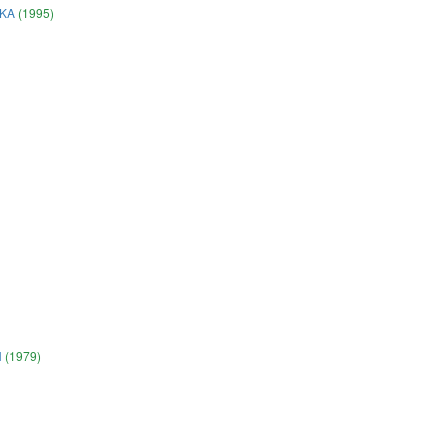
ΑΚΑ
(1995)
Η
(1979)