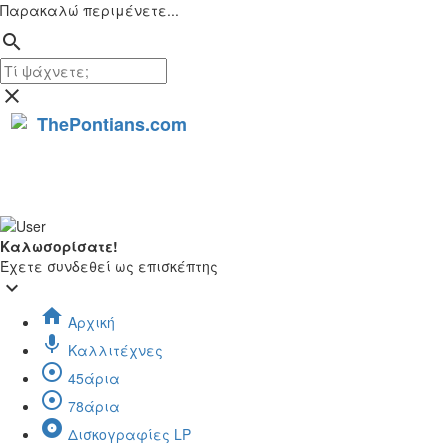
Παρακαλώ περιμένετε...
search
close
ThePontians.com
Καλωσορίσατε!
Έχετε συνδεθεί ως επισκέπτης
keyboard_arrow_down
home
Αρχική
mic
Καλλιτέχνες
adjust
45άρια
adjust
78άρια
album
Δισκογραφίες LP