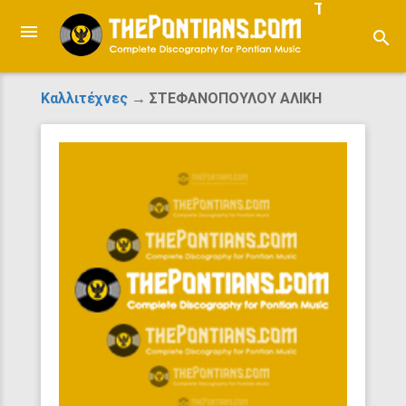
ThePontian
search
Καλλιτέχνες
→ ΣΤΕΦΑΝΟΠΟΥΛΟΥ ΑΛΙΚΗ