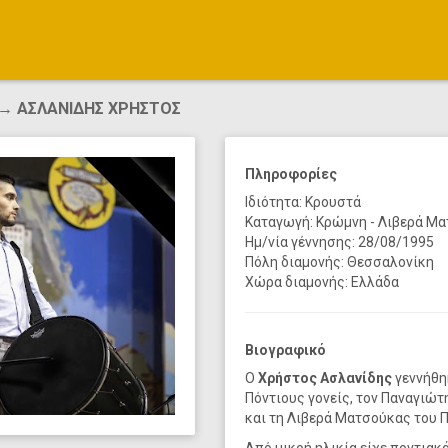
→ ΑΣΛΑΝΙΔΗΣ ΧΡΗΣΤΟΣ
Πληροφορίες
Ιδιότητα: Κρουστά
Καταγωγή: Κρώμνη - Λιβερά Μ
Ημ/νία γέννησης: 28/08/1995
Πόλη διαμονής: Θεσσαλονίκη
Χώρα διαμονής: Ελλάδα
Βιογραφικό
Ο
Χρήστος Ασλανίδης
γεννήθη
Πόντιους γονείς, τον Παναγιώτ
και τη Λιβερά Ματσούκας του Π