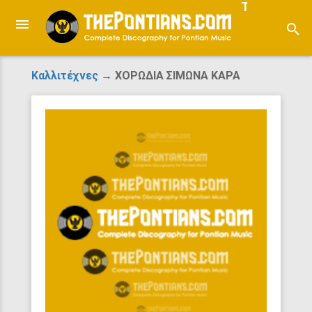
ThePontian
search
Καλλιτέχνες
→ ΧΟΡΩΔΙΑ ΣΙΜΩΝΑ ΚΑΡΑ