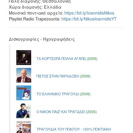
Πόλη διαμονής: Θεσσαλονίκη
Χώρα διαμονής: Ελλάδα
Μουσικό ποντιακό αρχείο:
https://bit.ly/IoannidisNikos
Playlist Radio Trapezounta:
https://bit.ly/NikosIoannidisYT
Δισκογραφίες - Ηχογραφήσεις
ΤΑ ΚΟΡΤΣΟΠΑ ΠΟΛΛΑ ΑΓΑΠΩ
(2009)
ΠΙΣΤΟΣ ΣΤΗΝ ΠΑΡΑΔΟΣΗ
(2006)
ΤΟ ΕΛΛΗΝΙΚΟ ΤΡΑΓΟΥΔΙ
(2006)
Ο ΝΙΚΟΝ ΠΑΙΖ' ΚΑΙ ΤΡΑΓΩΔΕΙ
(2005)
ΤΡΑΓΟΥΔΙΑ ΤΟΥ ΠΟΝΤΟΥ - 100% ΠΟΝΤΙΑΚΗ