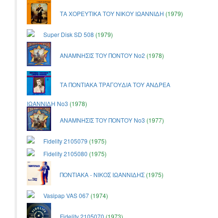
ΤΑ ΧΟΡΕΥΤΙΚΑ ΤΟΥ ΝΙΚΟΥ ΙΩΑΝΝΙΔΗ
(1979)
Super Disk SD 508
(1979)
ΑΝΑΜΝΗΣΙΣ ΤΟΥ ΠΟΝΤΟΥ Νο2
(1978)
ΤΑ ΠΟΝΤΙΑΚΑ ΤΡΑΓΟΥΔΙΑ ΤΟΥ ΑΝΔΡΕΑ
ΙΩΑΝΝΙΔΗ Νο3
(1978)
ΑΝΑΜΝΗΣΙΣ ΤΟΥ ΠΟΝΤΟΥ Νο3
(1977)
Fidelity 2105079
(1975)
Fidelity 2105080
(1975)
ΠΟΝΤΙΑΚΑ - ΝΙΚΟΣ ΙΩΑΝΝΙΔΗΣ
(1975)
Vasipap VAS 067
(1974)
Fidelity 2105070
(1973)