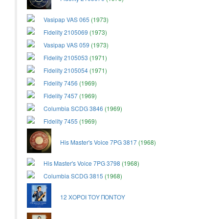
Vasipap VAS 065
(1973)
Fidelity 2105069
(1973)
Vasipap VAS 059
(1973)
Fidelity 2105053
(1971)
Fidelity 2105054
(1971)
Fidelity 7456
(1969)
Fidelity 7457
(1969)
Columbia SCDG 3846
(1969)
Fidelity 7455
(1969)
His Master's Voice 7PG 3817
(1968)
His Master's Voice 7PG 3798
(1968)
Columbia SCDG 3815
(1968)
12 ΧΟΡΟΙ ΤΟΥ ΠΟΝΤΟΥ