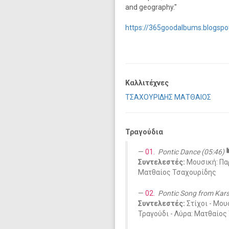
and geography."
https://365goodalbums.blogspo
Καλλιτέχνες
ΤΣΑΧΟΥΡΙΔΗΣ ΜΑΤΘΑΙΟΣ
Τραγούδια
m
01.
Pontic Dance (05:46)
Συντελεστές:
Μουσική: Πα
Ματθαίος Τσαχουρίδης
02.
Pontic Song from Kars
Συντελεστές:
Στίχοι - Μο
Τραγούδι - Λύρα: Ματθαίος