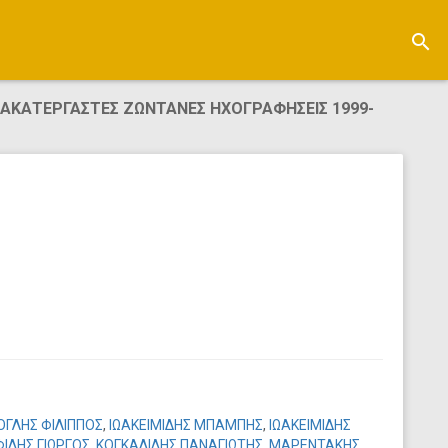
search
 ΑΚΑΤΕΡΓΑΣΤΕΣ ΖΩΝΤΑΝΕΣ ΗΧΟΓΡΑΦΗΣΕΙΣ 1999-
ΟΓΛΗΣ ΦΙΛΙΠΠΟΣ
,
ΙΩΑΚΕΙΜΙΔΗΣ ΜΠΑΜΠΗΣ
,
ΙΩΑΚΕΙΜΙΔΗΣ
ΦΙΔΗΣ ΓΙΩΡΓΟΣ
,
ΚΟΓΚΑΛΙΔΗΣ ΠΑΝΑΓΙΩΤΗΣ
,
ΜΑΡΕΝΤΑΚΗΣ