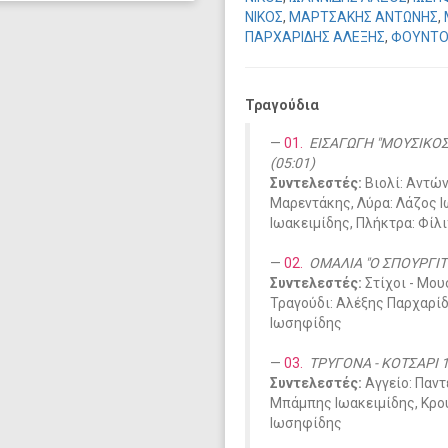
ΝΙΚΟΣ
,
ΜΑΡΤΣΑΚΗΣ ΑΝΤΩΝΗΣ
,
ΠΑΡΧΑΡΙΔΗΣ ΑΛΕΞΗΣ
,
ΦΟΥΝΤΟ
Τραγούδια
01.
ΕΙΣΑΓΩΓΗ "ΜΟΥΣΙΚΟΣ
(05:01)
Συντελεστές:
Βιολί: Αντώ
Μαρεντάκης, Λύρα: Λάζος Ι
Ιωακειμίδης, Πλήκτρα: Φί
02.
ΟΜΑΛΙΑ "Ο ΣΠΟΥΡΓΙΤΗ
Συντελεστές:
Στίχοι - Μο
Τραγούδι: Αλέξης Παρχαρίδ
Ιωσηφίδης
03.
ΤΡΥΓΟΝΑ - ΚΟΤΣΑΡΙ 1
Συντελεστές:
Αγγείο: Παντ
Μπάμπης Ιωακειμίδης, Κρου
Ιωσηφίδης