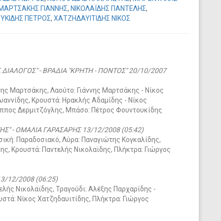
ΜΑΡΤΣΑΚΗΣ ΓΙΑΝΝΗΣ
,
ΝΙΚΟΛΑΪΔΗΣ ΠΑΝΤΕΛΗΣ
,
ΥΚΙΔΗΣ ΠΕΤΡΟΣ
,
ΧΑΤΖΗΔΑΥΙΤΙΔΗΣ ΝΙΚΟΣ
 ΔΙΑΛΟΓΟΣ" - ΒΡΑΔΙΑ "ΚΡΗΤΗ - ΠΟΝΤΟΣ" 20/10/2007
νης Μαρτσάκης, Λαούτο: Γιάννης Μαρτσάκης - Νίκος
ωαννίδης, Κρουστά: Ηρακλής Αδαμίδης - Νίκος
λιππος Δερμιτζόγλης, Μπάσο: Πέτρος Φουντουκίδης
Σ" - ΟΜΑΛΙΑ ΓΑΡΑΣΑΡΗΣ 13/12/2008 (05:42)
υσική: Παραδοσιακό, Λύρα: Παναγιώτης Κογκαλίδης,
ης, Κρουστά: Παντελής Νικολαϊδης, Πλήκτρα: Γιώργος
3/12/2008 (06:25)
ελής Νικολαϊδης, Τραγούδι: Αλέξης Παρχαρίδης -
στά: Νίκος Χατζηδαυιτίδης, Πλήκτρα: Γιώργος