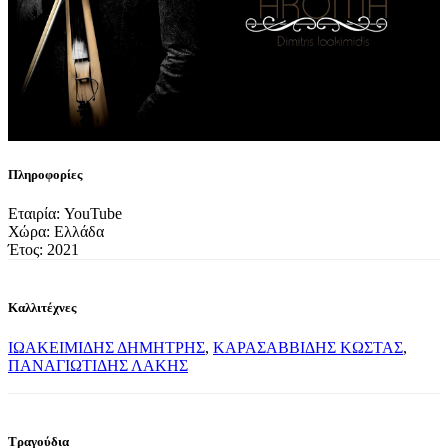
Πληροφορίες
Εταιρία: YouTube
Χώρα: Ελλάδα
Έτος: 2021
Καλλιτέχνες
ΙΩΑΚΕΙΜΙΔΗΣ ΔΗΜΗΤΡΗΣ
,
ΚΑΡΑΣΑΒΒΙΔΗΣ ΚΩΣΤΑΣ
,
ΠΑΝΑΓΙΩΤΙΔΗΣ ΛΑΚΗΣ
Τραγούδια